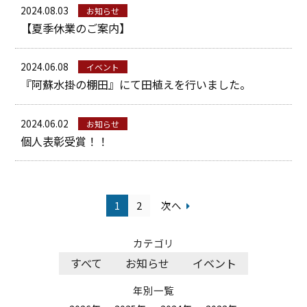
2024.08.03
お知らせ
【夏季休業のご案内】
2024.06.08
イベント
『阿蘇水掛の棚田』にて田植えを行いました。
2024.06.02
お知らせ
個人表彰受賞！！
1
2
次へ
カテゴリ
すべて
お知らせ
イベント
年別一覧