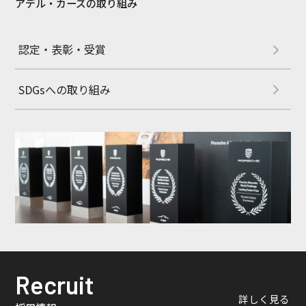
アデル・カーズの取り組み
認定・表彰・受賞
SDGsへの取り組み
Recruit
詳しく見る