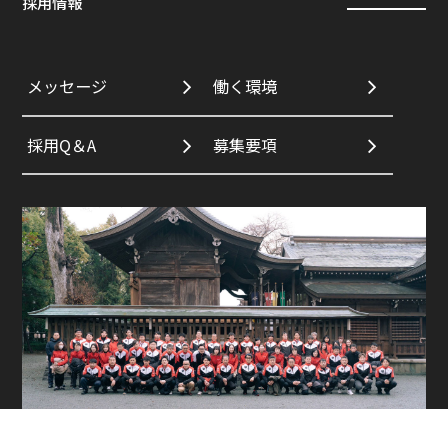
採用情報
メッセージ
働く環境
採用Q＆A
募集要項