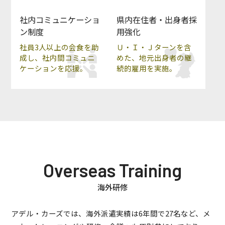
社内コミュニケーショ
県内在住者・出身者採
ン制度
用強化
社員3人以上の会食を助
Ｕ・Ｉ・Ｊターンを含
成し、社内間コミュニ
めた、地元出身者の継
ケーションを応援。
続的雇用を実施。
Overseas Training
海外研修
アデル・カーズでは、海外派遣実績は6年間で27名など、メ