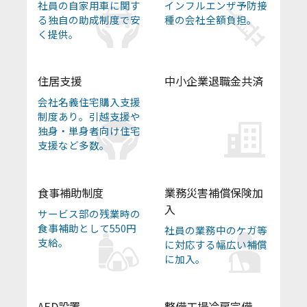
社員の自家用車に関す
インフルエンザ予防接
る独自の助成制度で安
種の会社全額負担。
く提供。
住居支援
中小企業退職金共済
会社名義住宅購入支援
制度あり。引越支援や
独身・単身者向け住宅
支援など多数。
食事補助制度
業務災害補償保険加
入
サービス部の残業時の
食事補助として550円
社員の業務中のケガ等
支給。
に対応する幅広い補償
に加入。
AED設置
整備工場冷房完備