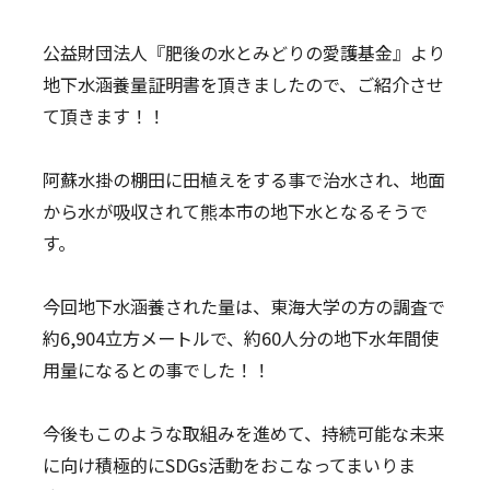
公益財団法人『肥後の水とみどりの愛護基金』より
地下水涵養量証明書を頂きましたので、ご紹介させ
て頂きます！！
阿蘇水掛の棚田に田植えをする事で治水され、地面
から水が吸収されて熊本市の地下水となるそうで
す。
今回地下水涵養された量は、東海大学の方の調査で
約6,904立方メートルで、約60人分の地下水年間使
用量になるとの事でした！！
今後もこのような取組みを進めて、持続可能な未来
に向け積極的にSDGs活動をおこなってまいりま