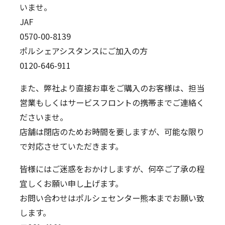
いませ。
採用情報
JAF
新卒採用
キャリア採用
働く環境
0570-00-8139
ポルシェアシスタンスにご加入の方
お知らせ
0120-646-911
お問い合わせ
また、弊社より直接お車をご購入のお客様は、担当
プライバシーポリシー
営業もしくはサービスフロントの携帯までご連絡く
ポルシェセンター熊本
ださいませ。
店舗は閉店のためお時間を要しますが、可能な限り
プジョー熊本
で対応させていただきます。
シトロエン熊本
皆様にはご迷惑をおかけしますが、何卒ご了承の程
宜しくお願い申し上げます。
お問い合わせはポルシェセンター熊本までお願い致
します。