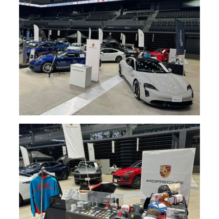
採用情報
新卒採用
キャリア採用
働く環境
お知らせ
お問い合わせ
プライバシーポリシー
ポルシェセンター熊本
プジョー熊本
シトロエン熊本