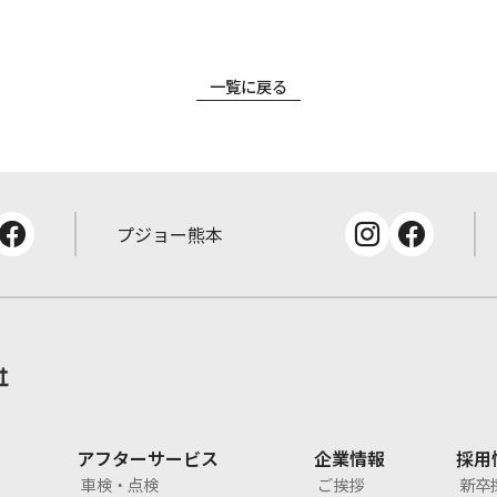
一覧に戻る
プジョー熊本
アフターサービス
企業情報
採用
車検・点検
ご挨拶
新卒