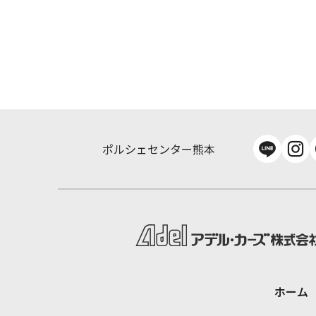
ポルシェセンター熊本
ホーム