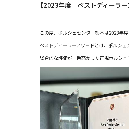
【2023年度 ベストディーラ
この度、ポルシェセンター熊本は2023年
ベストディーラーアワードとは、ポルシェ
総合的な評価が一番高かった正規ポルシェ