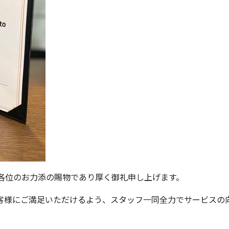
各位のお力添の賜物であり厚く御礼申し上げます。
客様にご満足いただけるよう、スタッフ一同全力でサービスの