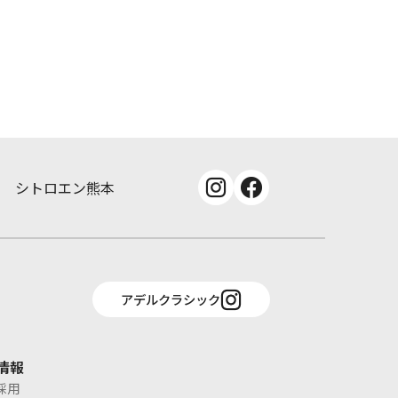
シトロエン熊本
アデルクラシック
情報
採用