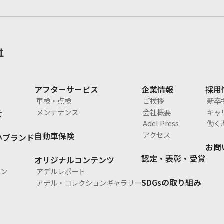
アフターサービス
企業情報
採用
車検・点検
ご挨拶
新卒
メンテナンス
会社概要
キャ
せ
Adel Press
働く
アクセス
自動車保険
いブランド
お問
ェ
認定・表彰・受賞
オリジナルコンテンツ
ー
エン
アデルレポート
SDGsの取り組み
アデル・コレクションギャラリー