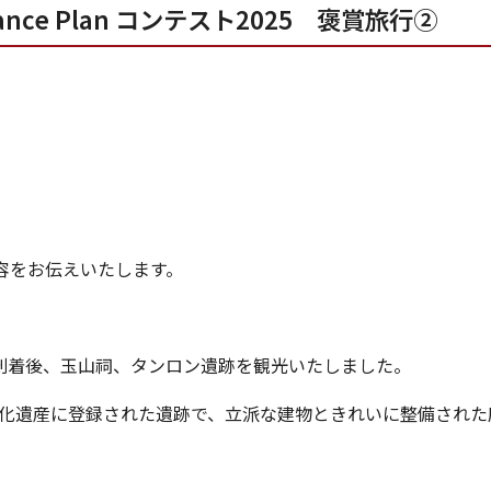
tenance Plan コンテスト2025 褒賞旅行②
。
容をお伝えいたします。
に到着後、玉山祠、タンロン遺跡を観光いたしました。
界文化遺産に登録された遺跡で、立派な建物ときれいに整備され