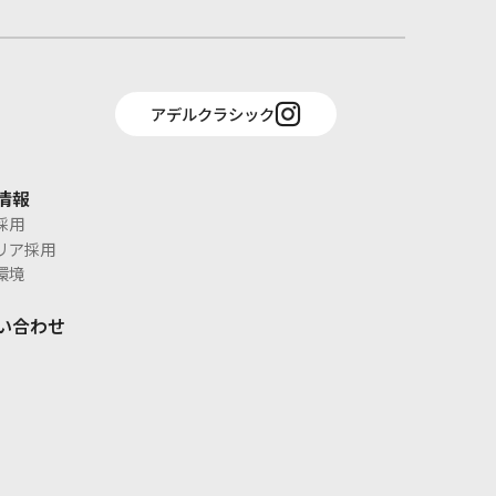
アデルクラシック
情報
採用
リア採用
環境
い合わせ