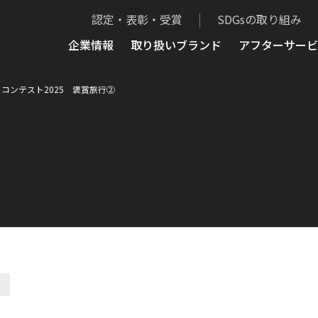
認定・表彰・受賞
SDGsの取り組み
企業情報
取り扱いブランド
アフターサービ
ce Plan コンテスト2025 褒賞旅行②