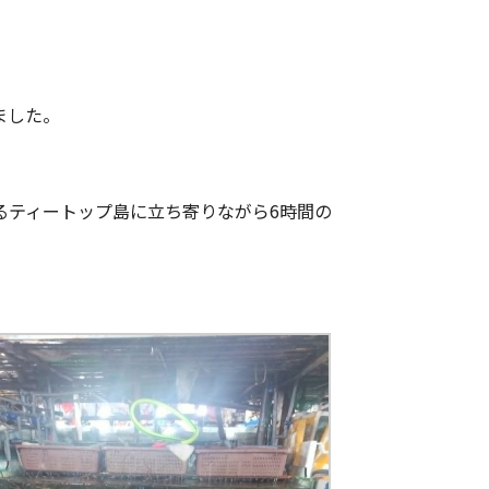
ました。
るティートップ島に立ち寄りながら6時間の