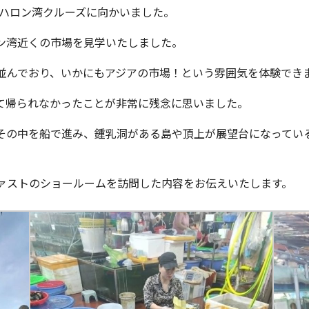
でハロン湾クルーズに向かいました。
ン湾近くの市場を見学いたしました。
並んでおり、いかにもアジアの市場！という雰囲気を体験でき
て帰られなかったことが非常に残念に思いました。
その中を船で進み、鍾乳洞がある島や頂上が展望台になってい
ァストのショールームを訪問した内容をお伝えいたします。