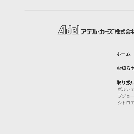
ホーム
お知ら
取り扱
ポルシ
プジョ
シトロ