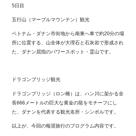
5日目
五行山（マーブルマウンテン）観光
ベトナム・ダナン市街地から南東へ車で約20分の場
所に位置する、山全体が大理石と石灰岩で形成され
た、ダナン屈指のパワースポット・霊山です。
ドラゴンブリッジ観光
ドラゴンブリッジ（ロン橋）は、ハン川に架かる全
長666メートルの巨大な黄金の龍をモチーフにし
た、ダナンを代表する観光名所・シンボルです。
以上が、今回の報奨旅行のプログラム内容です。