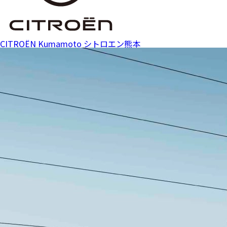
CITROËN Kumamoto
シトロエン熊本