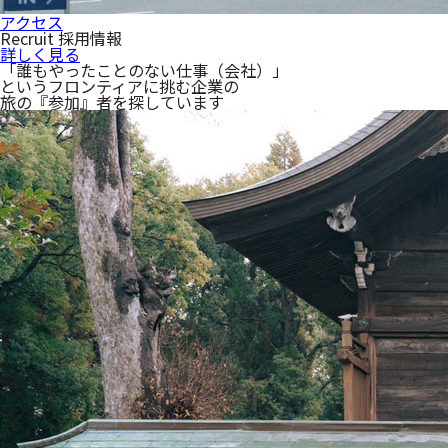
アクセス
Recruit
採用情報
詳しく見る
「誰もやったことのない仕事（会社）」
という
フロンティアに挑む企業の
旅の『参加』者を探しています