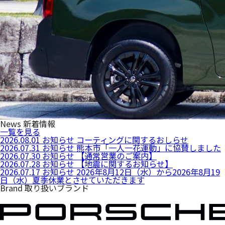
News
新着情報
一覧を見る
2026.08.01
お知らせ
コーティングに関するおしらせ
2026.07.31
お知らせ
熊本市「一人一花運動」に協賛しました
2026.07.30
お知らせ
【通常営業のご案内】
2026.07.28
お知らせ
【地震に関するお知らせ】
2026.07.17
お知らせ
2026年8月12日（水）から2026年8月19
日（水）夏季休業とさせていただきます
Brand
取り扱いブランド